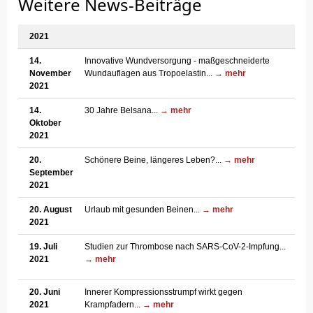
Weitere News-Beiträge
2021
14.
Innovative Wundversorgung - maßgeschneiderte
November
Wundauflagen aus Tropoelastin...
→ mehr
2021
14.
30 Jahre Belsana...
→ mehr
Oktober
2021
20.
Schönere Beine, längeres Leben?...
→ mehr
September
2021
20. August
Urlaub mit gesunden Beinen...
→ mehr
2021
19. Juli
Studien zur Thrombose nach SARS-CoV-2-Impfung...
2021
→ mehr
20. Juni
Innerer Kompressionsstrumpf wirkt gegen
2021
Krampfadern...
→ mehr