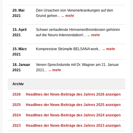
20. Mai
Den Ursachen von Venenerkrankungen auf den
2021
Grund gehen...
→ mehr
15. April
Schwer verlaufende Hirnvenenthrombosen gehören
2021
auf die Neuro-Intensivstation!...
→ mehr
15. März
Kompressive Strümpfe BELSANA work...
→ mehr
2021
18. Januar
Venen-Sprechstunde mit Dr. Wagner am 21. Januar
2021
2021...
→ mehr
Archiv
2026
Headlines der News-Beiträge des Jahres 2026 anzeigen
2025
Headlines der News-Beiträge des Jahres 2025 anzeigen
2024
Headlines der News-Beiträge des Jahres 2024 anzeigen
2023
Headlines der News-Beiträge des Jahres 2023 anzeigen