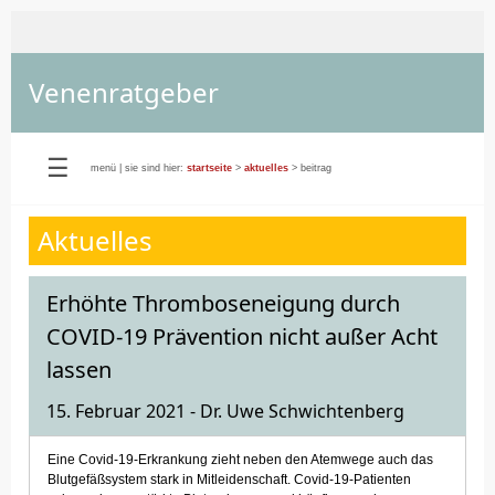
Venenratgeber
☰
menü
|
sie sind hier:
startseite
>
aktuelles
> beitrag
Aktuelles
Erhöhte Thromboseneigung durch
COVID-19 Prävention nicht außer Acht
lassen
15. Februar 2021 - Dr. Uwe Schwichtenberg
Eine Covid-19-Erkrankung zieht neben den Atemwege auch das
Blutgefäßsystem stark in Mitleidenschaft. Covid-19-Patienten