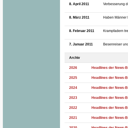
8. April 2011
Verbesserung d
8. März 2011
Haben Männer 
8. Februar 2011
Krampfadern tre
7. Januar 2011
Besenreiser und
Archiv
2026
Headlines der News-B
2025
Headlines der News-B
2024
Headlines der News-B
2023
Headlines der News-B
2022
Headlines der News-B
2021
Headlines der News-B
2020
Headlines der News-B