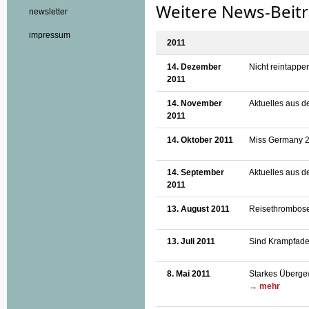
Weitere News-Beit
newsletter
impressum
2011
14. Dezember
Nicht reintappen
2011
14. November
Aktuelles aus d
2011
14. Oktober 2011
Miss Germany 20
14. September
Aktuelles aus d
2011
13. August 2011
Reisethrombosen
13. Juli 2011
Sind Krampfader
8. Mai 2011
Starkes Übergew
→ mehr