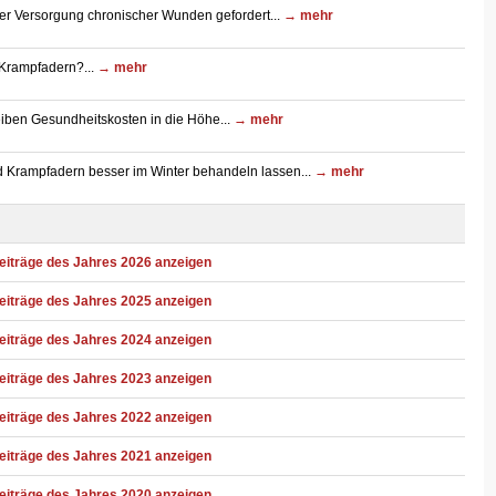
er Versorgung chronischer Wunden gefordert...
→ mehr
Krampfadern?...
→ mehr
iben Gesundheitskosten in die Höhe...
→ mehr
 Krampfadern besser im Winter behandeln lassen...
→ mehr
eiträge des Jahres 2026 anzeigen
eiträge des Jahres 2025 anzeigen
eiträge des Jahres 2024 anzeigen
eiträge des Jahres 2023 anzeigen
eiträge des Jahres 2022 anzeigen
eiträge des Jahres 2021 anzeigen
eiträge des Jahres 2020 anzeigen