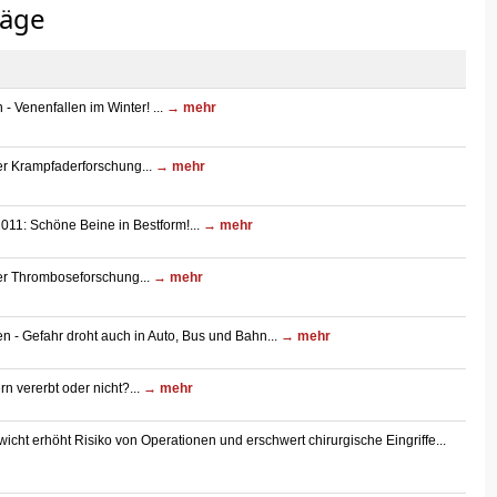
räge
 - Venenfallen im Winter! ...
→ mehr
er Krampfaderforschung...
→ mehr
11: Schöne Beine in Bestform!...
→ mehr
er Thromboseforschung...
→ mehr
 - Gefahr droht auch in Auto, Bus und Bahn...
→ mehr
n vererbt oder nicht?...
→ mehr
icht erhöht Risiko von Operationen und erschwert chirurgische Eingriffe...