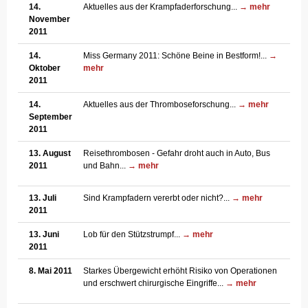
14.
Aktuelles aus der Krampfaderforschung...
→ mehr
November
2011
14.
Miss Germany 2011: Schöne Beine in Bestform!...
→
Oktober
mehr
2011
14.
Aktuelles aus der Thromboseforschung...
→ mehr
September
2011
13. August
Reisethrombosen - Gefahr droht auch in Auto, Bus
2011
und Bahn...
→ mehr
13. Juli
Sind Krampfadern vererbt oder nicht?...
→ mehr
2011
13. Juni
Lob für den Stützstrumpf...
→ mehr
2011
8. Mai 2011
Starkes Übergewicht erhöht Risiko von Operationen
und erschwert chirurgische Eingriffe...
→ mehr