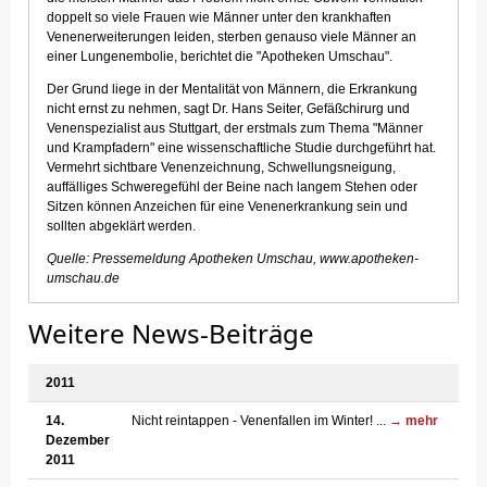
doppelt so viele Frauen wie Männer unter den krankhaften
Venenerweiterungen leiden, sterben genauso viele Männer an
einer Lungenembolie, berichtet die "Apotheken Umschau".
Der Grund liege in der Mentalität von Männern, die Erkrankung
nicht ernst zu nehmen, sagt Dr. Hans Seiter, Gefäßchirurg und
Venenspezialist aus Stuttgart, der erstmals zum Thema "Männer
und Krampfadern" eine wissenschaftliche Studie durchgeführt hat.
Vermehrt sichtbare Venenzeichnung, Schwellungsneigung,
auffälliges Schweregefühl der Beine nach langem Stehen oder
Sitzen können Anzeichen für eine Venenerkrankung sein und
sollten abgeklärt werden.
Quelle: Pressemeldung Apotheken Umschau, www.apotheken-
umschau.de
Weitere News-Beiträge
2011
14.
Nicht reintappen - Venenfallen im Winter! ...
→ mehr
Dezember
2011